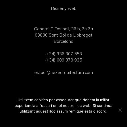
Disseny web
General O'Donnell, 36 b, 2n 2a
08830 Sant Boi de Llobregat
Barcelona
(+34) 936 307 553
(+34) 609 378 935
estudi@nexearquitectura.com
Utilitzem cookies per assegurar que donem la millor
experiència a l'usuari en el nostre lloc web. Si continua
utilitzant aquest lloc assumirem que està d'acord.
Ok