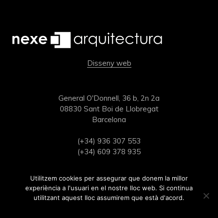
Disseny web
General O'Donnell, 36 b, 2n 2a
08830 Sant Boi de Llobregat
Barcelona
(+34) 936 307 553
(+34) 609 378 935
estudi@nexearquitectura.com
Utilitzem cookies per assegurar que donem la millor
experiència a l'usuari en el nostre lloc web. Si continua
utilitzant aquest lloc assumirem que està d'acord.
Ok