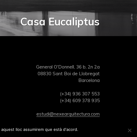
nt aquest lloc assumirem que està d'acord.
Ok