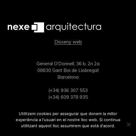
Disseny web
General O'Donnell, 36 b, 2n 2a
08830 Sant Boi de Llobregat
Barcelona
(+34) 936 307 553
(+34) 609 378 935
estudi@nexearquitectura.com
Utilitzem cookies per assegurar que donem la millor
experiència a l'usuari en el nostre lloc web. Si continua
utilitzant aquest lloc assumirem que està d'acord.
Ok