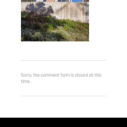
Sorry, the comment form is closed at this
time.