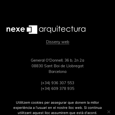
Disseny web
General O'Donnell, 36 b, 2n 2a
08830 Sant Boi de Llobregat
Barcelona
(+34) 936 307 553
(+34) 609 378 935
estudi@nexearquitectura.com
Utilitzem cookies per assegurar que donem la millor
experiència a l'usuari en el nostre lloc web. Si continua
utilitzant aquest lloc assumirem que està d'acord.