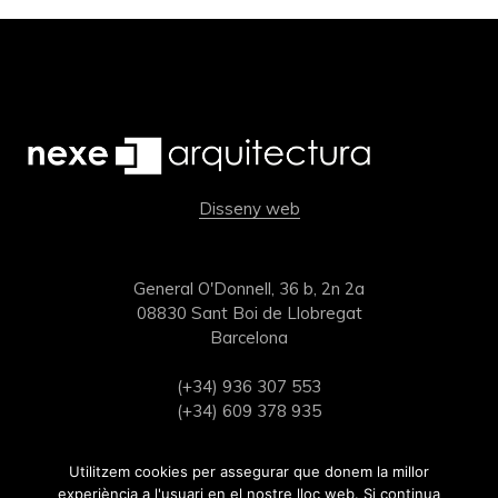
Disseny web
General O'Donnell, 36 b, 2n 2a
08830 Sant Boi de Llobregat
Barcelona
(+34) 936 307 553
(+34) 609 378 935
estudi@nexearquitectura.com
Utilitzem cookies per assegurar que donem la millor
experiència a l'usuari en el nostre lloc web. Si continua