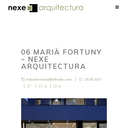
06 MARIÀ FORTUNY
– NEXE
ARQUITECTURA
eduard.nadal@whads.com
29.05.2017
0
0