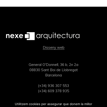
Disseny web
General O'Donnell, 36 b, 2n 2a
08830 Sant Boi de Llobregat
Barcelona
(+34) 936 307 553
(+34) 609 378 935
estudi@nexearquitectura.com
Utilitzem cookies per assegurar que donem la millor