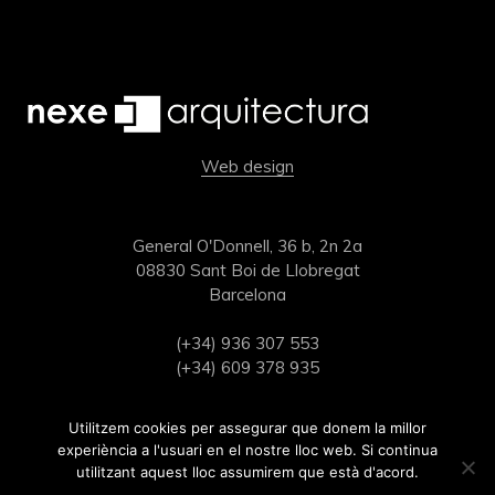
Web design
General O'Donnell, 36 b, 2n 2a
08830 Sant Boi de Llobregat
Barcelona
(+34) 936 307 553
(+34) 609 378 935
estudi@nexearquitectura.com
Utilitzem cookies per assegurar que donem la millor
experiència a l'usuari en el nostre lloc web. Si continua
utilitzant aquest lloc assumirem que està d'acord.